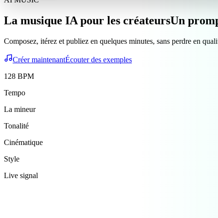
La musique IA pour les créateurs
Un promp
Composez, itérez et publiez en quelques minutes, sans perdre en quali
Créer maintenant
Écouter des exemples
128 BPM
Tempo
La mineur
Tonalité
Cinématique
Style
Live signal