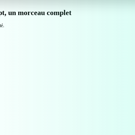
t, un morceau complet
té.