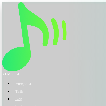
AI Musical
Musique AI
Tarifs
Blog