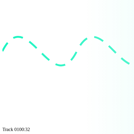
Track 01
00:32